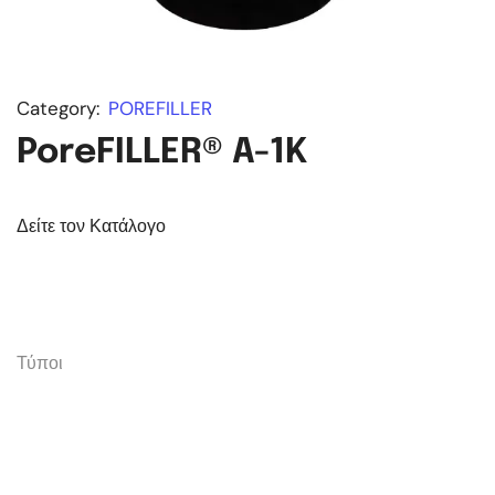
Category:
POREFILLER
PoreFILLER® A-1K
Δείτε τον Κατάλογο
Τύποι