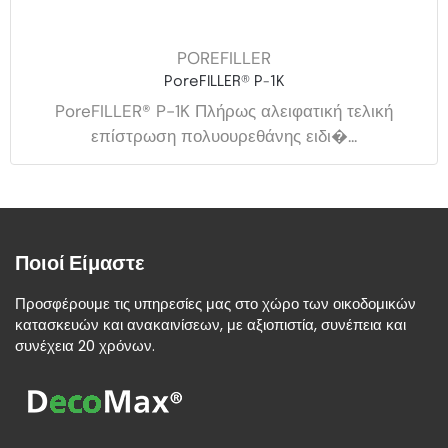
POREFILLER
PoreFILLER® P-1K
PoreFILLER® P-1K Πλήρως αλειφατική τελική
επίστρωση πολυουρεθάνης ειδι�...
Ποιοί Είμαστε
Προσφέρουμε τις υπηρεσίες μας στο χώρο των οικοδομικών
κατασκευών και ανακαινίσεων, με αξιοπιστία, συνέπεια και
συνέχεια 20 χρόνων.