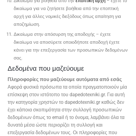
Δικαίωμα για βοήθεια από την
εποπτική αρχή
– έχετε το
δικαίωμα για να ζητήσετε βοήθεια από την εποπτική
αρχή για άλλες νομικές διεξόδους όπως απαίτηση για
αποζημίωση.
Δικαίωμα στην απόσυρση της αποδοχής – έχετε
δικαίωμα να αποσύρετε οποιοδήποτε αποδοχή έχετε
κάνει για την επεξεργασία των προσωπικών δεδομένων
σας.
Δεδομένα που μαζεύουμε
Πληροφορίες που μαζεύουμε αυτόματα από εσάς
Αφορά φυσικά πρόσωπα τα οποία πραγματοποιούν μία
επίσκεψη στον ιστότοπο του dapedotexniki.gr. Για αυτή
την κατηγορία χρηστών το dapedotexniki.gr καθώς δεν
έχει κάποια σκοπιμότητα στην συλλογή προσωπικών
δεδομένων όπως το email ή το όνομα, λαμβάνει όλα τα
δυνατά μέσα ώστε περιορίζει τη συλλογή και
επεξεργασία δεδομένων τους. Οι πληροφορίες που