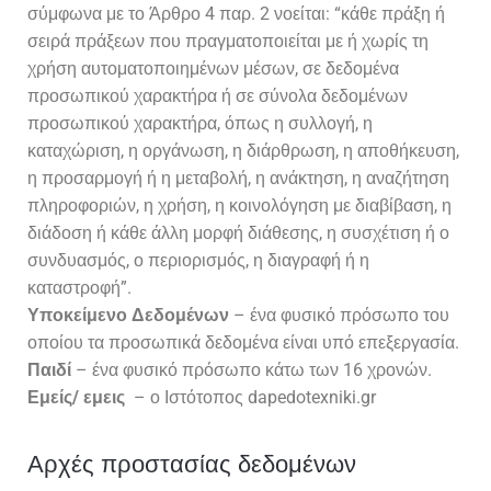
σύμφωνα με το Άρθρο 4 παρ. 2 νοείται: “κάθε πράξη ή
σειρά πράξεων που πραγματοποιείται με ή χωρίς τη
χρήση αυτοματοποιημένων μέσων, σε δεδομένα
προσωπικού χαρακτήρα ή σε σύνολα δεδομένων
προσωπικού χαρακτήρα, όπως η συλλογή, η
καταχώριση, η οργάνωση, η διάρθρωση, η αποθήκευση,
η προσαρμογή ή η μεταβολή, η ανάκτηση, η αναζήτηση
πληροφοριών, η χρήση, η κοινολόγηση με διαβίβαση, η
διάδοση ή κάθε άλλη μορφή διάθεσης, η συσχέτιση ή ο
συνδυασμός, ο περιορισμός, η διαγραφή ή η
καταστροφή”.
Υποκείμενο Δεδομένων
– ένα φυσικό πρόσωπο του
οποίου τα προσωπικά δεδομένα είναι υπό επεξεργασία.
Παιδί
– ένα φυσικό πρόσωπο κάτω των 16 χρονών.
Εμείς/ εμεις
– ο Ιστότοπος dapedotexniki.gr
Αρχές προστασίας δεδομένων