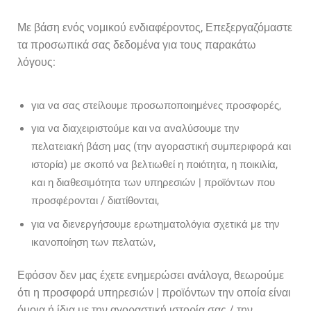
Με βάση ενός νομικού ενδιαφέροντος, Επεξεργαζόμαστε
τα προσωπικά σας δεδομένα για τους παρακάτω
λόγους:
για να σας στείλουμε προσωποποιημένες προσφορές,
για να διαχειριστούμε και να αναλύσουμε την
πελατειακή βάση μας (την αγοραστική συμπεριφορά και
ιστορία) με σκοπό να βελτιωθεί η ποιότητα, η ποικιλία,
και η διαθεσιμότητα των υπηρεσιών | προϊόντων που
προσφέρονται / διατίθονται,
για να διενεργήσουμε ερωτηματολόγια σχετικά με την
ικανοποίηση των πελατών,
Εφόσον δεν μας έχετε ενημερώσει ανάλογα, θεωρούμε
ότι η προσφορά υπηρεσιών | προϊόντων την οποία είναι
όμοια ή ίδια με την αγοραστική ιστορία σας / την