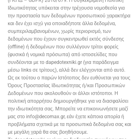
(ΓΚΠΔ – GDPR) 2016/679. Η συγκεκριμένη Πολιτική
Ιδιωτικότητας υπόκειται στην τρέχουσα νομοθεσία για
την προστασία των δεδομένων προσωπικού χαρακτήρα
και δεν έχει ισχύ για οποιαδήποτε άλλα δεδομένα,
συμπεριλαμβανομένων, χωρίς περιορισμό, των
δεδομένων που έχουν συγκεντρωθεί εκτός σύνδεσης
(offline) ή δεδομένων που συλλέγουν τρίτοι φορείς
(φυσικά ή νομικά πρόσωπα) από ιστοσελίδες που
συνδέονται με το dapedotexniki.gr (για παράδειγμα
μέσω links σε τρίτους), αλλά δεν ελέγχονται από αυτό.
Ως εκ τούτου ο παρών Ιστότοπος δεν ευθύνεται για τους
Όρους Προστασίας Ιδιωτικότητας ή/και Προσωπικών
Δεδομένων που ακολουθούν οι άλλοι ιστότοποι. Η
πολιτική απορρήτου δημιουργήθηκε για να διασφαλίσει
την ιδιωτικότητα σας. Μπορείτε να επικοινωνήσετε μαζί
μας στο info@decomax.gr, εάν έχετε κάποια απορία ή
προβλήματα σχετικά με τα προσωπικά δεδομένα σας και
με μεγάλη χαρά θα σας βοηθήσουμε.