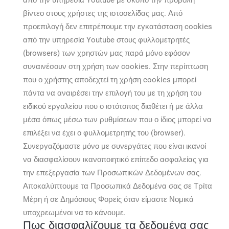
βίντεο στους χρήστες της ιστοσελίδας μας. Από
προεπιλογή δεν επιτρέπουμε την εγκατάσταση cookies
από την υπηρεσία Youtube στους φυλλομετρητές
(browsers) των χρηστών μας παρά μόνο εφόσον
συναινέσουν στη χρήση των cookies. Στην περίπτωση
που ο χρήστης αποδεχτεί τη χρήση cookies μπορεί
πάντα να αναιρέσει την επιλογή του με τη χρήση του
ειδικού εργαλείου που ο ιστότοπος διαθέτει ή με άλλα
μέσα όπως μέσω των ρυθμίσεων που ο ίδιος μπορεί να
επιλέξει να έχει ο φυλλομετρητής του (browser).
Συνεργαζόμαστε μόνο με συνεργάτες που είναι ικανοί
να διασφαλίσουν ικανοποιητικό επίπεδο ασφαλείας για
την επεξεργασία των Προσωπικών Δεδομένων σας.
Αποκαλύπτουμε τα Προσωπικά Δεδομένα σας σε Τρίτα
Μέρη ή σε Δημόσιους Φορείς όταν είμαστε Νομικά
υποχρεωμένοι να το κάνουμε.
Πως διασφαλίζουμε τα δεδομένα σας