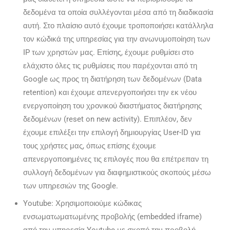
δεδομένα τα οποία συλλέγονται μέσα από τη διαδικασία
αυτή. Στο πλαίσιο αυτό έχουμε τροποποιήσει κατάλληλα
τον κώδικά της υπηρεσίας για την ανωνυμοποίηση των
IP των χρηστών μας. Επίσης, έχουμε ρυθμίσει στο
ελάχιστο όλες τις ρυθμίσεις που παρέχονται από τη
Google ως προς τη διατήρηση των δεδομένων (Data
retention) και έχουμε απενεργοποιήσει την εκ νέου
ενεργοποίηση του χρονικού διαστήματος διατήρησης
δεδομένων (reset on new activity). Επιπλέον, δεν
έχουμε επιλέξει την επιλογή δημιουργίας User-ID για
τους χρήστες μας, όπως επίσης έχουμε
απενεργοποιημένες τις επιλογές που θα επέτρεπαν τη
συλλογή δεδομένων για διαφημιστικούς σκοπούς μέσω
των υπηρεσιών της Google.
Youtube: Χρησιμοποιούμε κώδικας
ενσωματωματωμένης προβολής (embedded iframe)
από την υπηρεσία Youtube με σκοπό την προβολή