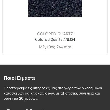
COLORED QUARTZ
Colored Quartz ANL124
Μέγεθος 2/4 mm
Ποιοί Είμαστε
Προσφέρουμε τις υπηρεσίες μας στο χώρο των οικοδομικών
κατασκευών και ανακαινίσεων, με αξιοπιστία, συνέπεια και
συνέχεια 20 χρόνων.