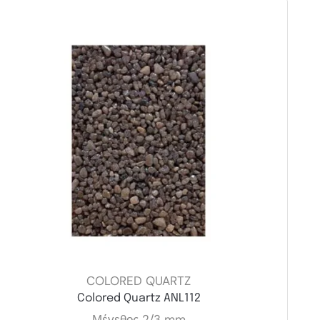
COLORED QUARTZ
Colored Quartz ANL112
Μέγεθος 2/3 mm