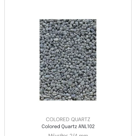
COLORED QUARTZ
Colored Quartz ANL102
Μέγεθος 2/4 mm