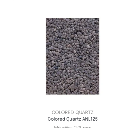
COLORED QUARTZ
Colored Quartz ANL125
Μέγεθος 2/3 mm