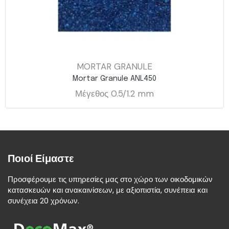
MORTAR GRANULE
Mortar Granule ANL450
Μέγεθος 0.5/1.2 mm
Ποιοί Είμαστε
Προσφέρουμε τις υπηρεσίες μας στο χώρο των οικοδομικών
κατασκευών και ανακαινίσεων, με αξιοπιστία, συνέπεια και
συνέχεια 20 χρόνων.